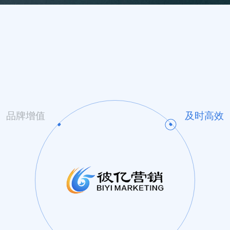
品牌增值
及时高效