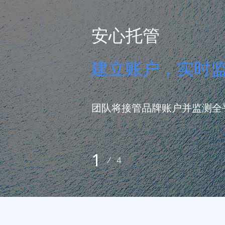
安心托管
建立账户，实时
团队将接管品牌账户并监测全
1
/
4