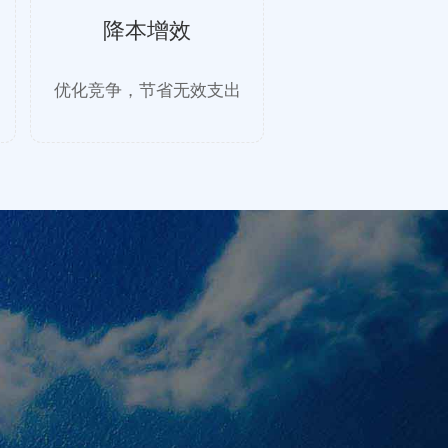
降本增效
优化竞争，节省无效支出