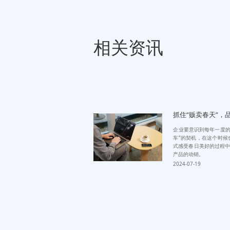
相关资讯
抓住“贩卖春天”，
企业要意识到每年一度的
车”的契机，在这个时候
式感受春日美好的过程中
产品的动销。
2024-07-19