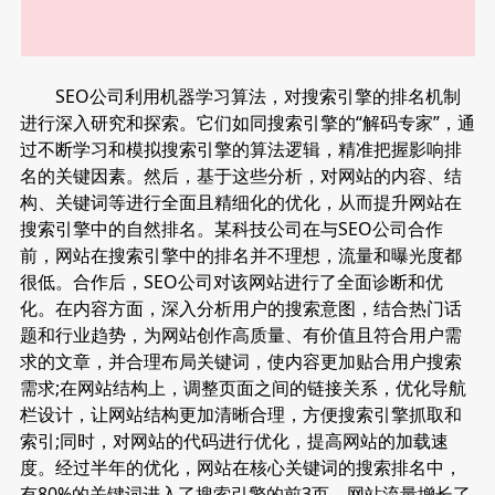
SEO公司利用机器学习算法，对搜索引擎的排名机制
进行深入研究和探索。它们如同搜索引擎的“解码专家”，通
过不断学习和模拟搜索引擎的算法逻辑，精准把握影响排
名的关键因素。然后，基于这些分析，对网站的内容、结
构、关键词等进行全面且精细化的优化，从而提升网站在
搜索引擎中的自然排名。某科技公司在与SEO公司合作
前，网站在搜索引擎中的排名并不理想，流量和曝光度都
很低。合作后，SEO公司对该网站进行了全面诊断和优
化。在内容方面，深入分析用户的搜索意图，结合热门话
题和行业趋势，为网站创作高质量、有价值且符合用户需
求的文章，并合理布局关键词，使内容更加贴合用户搜索
需求;在网站结构上，调整页面之间的链接关系，优化导航
栏设计，让网站结构更加清晰合理，方便搜索引擎抓取和
索引;同时，对网站的代码进行优化，提高网站的加载速
度。经过半年的优化，网站在核心关键词的搜索排名中，
有80%的关键词进入了搜索引擎的前3页，网站流量增长了