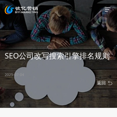
首页
SEO公司改写搜索引擎排名规则
关于我们
服务业务
2025-07-04
返回
服务案例
新闻资讯