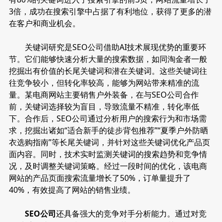
3倍，成功在搜索引擎中占据了有利地位，获得了更多的潜
在客户和商业机会。
关键词研究是SEO公司借助AI技术展现优势的重要环
节。它们能够快速分析大量的搜索数据，如同淘金者一般
挖掘出有价值的长尾关键词和潜在关键词。这些关键词往
往竞争较小，但转化率较高，能够为网站带来精准的流
量。某电商网站主要销售户外装备，在与SEO公司合作
前，关键词选择较为盲目，导致流量不精准，转化率低
下。合作后，SEO公司通过分析用户的搜索行为和市场需
求，挖掘出诸如“适合新手的徒步背包推荐”“夏季户外防晒
衣选购指南”等长尾关键词，并针对这些关键词优化产品页
面内容。同时，技术实时监测关键词的搜索趋势和竞争情
况，及时调整关键词策略。经过一段时间的优化，该电商
网站的产品页面搜索流量增长了50%，订单量提升了
40%，有效提高了网站的销售业绩。
SEO公司
还具备强大的竞争对手分析能力。通过对竞