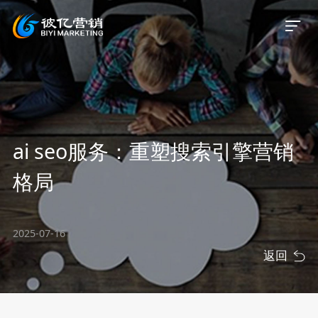
首页
ai seo服务：重塑搜索引擎营销
关于我们
格局
服务业务
2025-07-16
服务案例
返回
新闻资讯