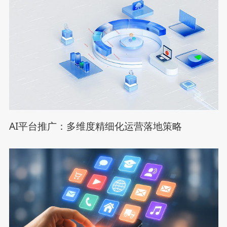
AI平台推广：多维度精细化运营落地策略