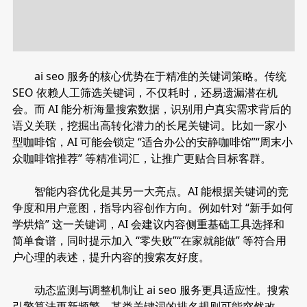
ai seo 服务的核心优势在于精准的关键词策略。传统
SEO 依赖人工筛选关键词，不仅耗时，还易遗漏潜在机
会。而 AI 能分析海量搜索数据，识别用户真实需求背后的
语义关联，挖掘出高转化潜力的长尾关键词。比如一家小
型咖啡馆，AI 可能会锁定 “适合办公的安静咖啡馆”“周末小
众咖啡馆推荐” 等精准词汇，让推广更贴合目标客群。
智能内容优化是其另一大亮点。AI 能根据关键词的竞
争度和用户意图，指导内容创作方向。例如针对 “新手如何
学烘焙” 这一关键词，AI 会建议内容侧重基础工具选择和
简单食谱，同时提示加入 “零失败”“在家就能做” 等符合用
户心理的表述，提升内容的搜索友好度。
动态监测与调整机制让 ai seo 服务更具适应性。搜索
引擎算法更新频繁，某类关键词的排名规则可能突然改