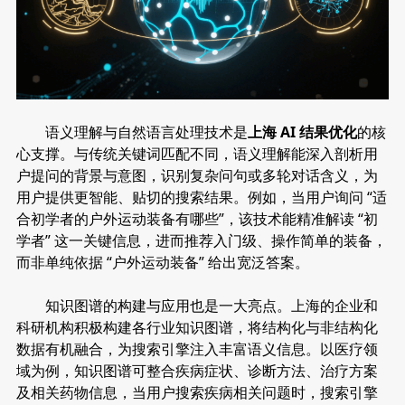
语义理解与自然语言处理技术是
上海 AI 结果优化
的核
心支撑。与传统关键词匹配不同，语义理解能深入剖析用
户提问的背景与意图，识别复杂问句或多轮对话含义，为
用户提供更智能、贴切的搜索结果。例如，当用户询问 “适
合初学者的户外运动装备有哪些”，该技术能精准解读 “初
学者” 这一关键信息，进而推荐入门级、操作简单的装备，
而非单纯依据 “户外运动装备” 给出宽泛答案。
知识图谱的构建与应用也是一大亮点。上海的企业和
科研机构积极构建各行业知识图谱，将结构化与非结构化
数据有机融合，为搜索引擎注入丰富语义信息。以医疗领
域为例，知识图谱可整合疾病症状、诊断方法、治疗方案
及相关药物信息，当用户搜索疾病相关问题时，搜索引擎