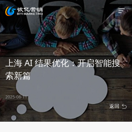
首页
上海 AI 结果优化：开启智能搜
关于我们
索新篇
服务业务
2025-08-11
服务案例
返回
新闻资讯