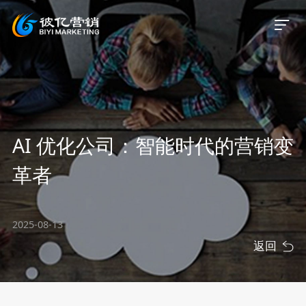
首页
AI 优化公司：智能时代的营销变
关于我们
革者
服务业务
2025-08-13
服务案例
返回
新闻资讯