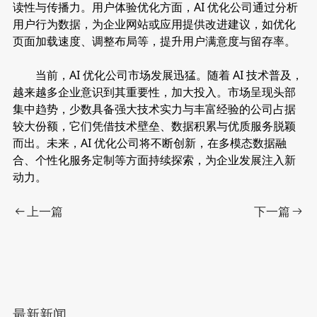
读性与传播力。用户体验优化方面，AI 优化公司通过分析
用户行为数据，为企业网站或应用提供改进建议，如优化
页面加载速度、调整布局等，提升用户满意度与留存率。
当前，AI 优化公司市场发展迅猛。随着 AI 技术普及，
越来越多企业意识到其重要性，加大投入。市场呈现头部
集中趋势，少数具备强大技术实力与丰富经验的公司占据
较大份额，它们凭借技术壁垒、数据积累与优质服务脱颖
而出。未来，AI 优化公司将不断创新，在多模态数据融
合、个性化服务定制等方面持续探索，为企业发展注入新
动力。
上一篇
下一篇
最新新闻