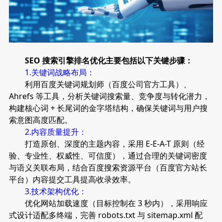
SEO 搜索引擎排名优化主要包括以下关键步骤：
1.关键词战略布局：
利用百度关键词规划师（百度公司官方工具）、
Ahrefs 等工具，分析关键词搜索量、竞争度与转化潜力，
构建核心词 + 长尾词的金字塔结构，确保关键词与用户搜
索意图高度匹配。
2.内容质量提升：
打造原创、深度的主题内容，采用 E-E-A-T 原则（经
验、专业性、权威性、可信度），通过合理的关键词密度
与语义关联布局，结合百度搜索资源平台（百度官方站长
平台）内容提交工具提高收录效率。
3.技术架构优化：
优化网站加载速度（目标控制在 3 秒内），采用响应
式设计适配多终端，完善 robots.txt 与 sitemap.xml 配