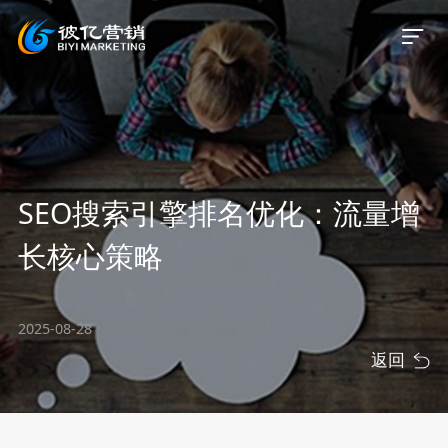
首页
SEO搜索引擎排名优化：流量增
关于我们
长核心策略
服务业务
2025-08-28
服务案例
返回
新闻资讯