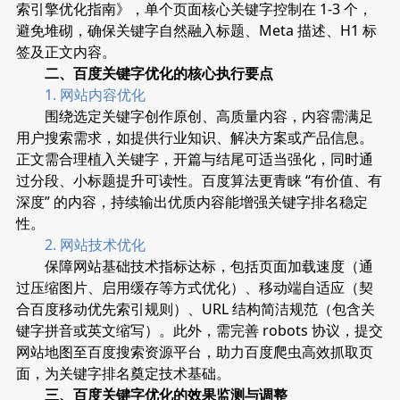
索引擎优化指南》，单个页面核心关键字控制在 1-3 个，
避免堆砌，确保关键字自然融入标题、Meta 描述、H1 标
签及正文内容。
二、百度关键字优化的核心执行要点
1. 网站内容优化
围绕选定关键字创作原创、高质量内容，内容需满足
用户搜索需求，如提供行业知识、解决方案或产品信息。
正文需合理植入关键字，开篇与结尾可适当强化，同时通
过分段、小标题提升可读性。百度算法更青睐 “有价值、有
深度” 的内容，持续输出优质内容能增强关键字排名稳定
性。
2. 网站技术优化
保障网站基础技术指标达标，包括页面加载速度（通
过压缩图片、启用缓存等方式优化）、移动端自适应（契
合百度移动优先索引规则）、URL 结构简洁规范（包含关
键字拼音或英文缩写）。此外，需完善 robots 协议，提交
网站地图至百度搜索资源平台，助力百度爬虫高效抓取页
面，为关键字排名奠定技术基础。
三、百度关键字优化的效果监测与调整