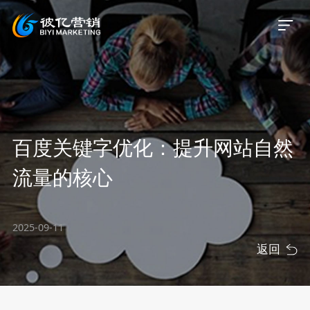
首页
百度关键字优化：提升网站自然
关于我们
流量的核心
服务业务
2025-09-11
服务案例
返回
新闻资讯