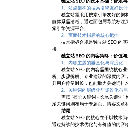
独立站 SEO 的技术基础：合规
1、站点架构的搜索引擎友好设计
独立站需采用搜索引擎友好的架构
航体系需清晰，通过面包屑导航标注页面归属
索引擎资源平台。
2、页面技术指标的核心把控
技术指标合规是独立站 SEO 的
接。
独立站 SEO 的内容策略：价值
1、内容主题的垂直化与深度化
独立站 SEO 的内容需围绕核
析、步骤拆解、专业建议的深度内容
升用户停留时长，也能助力关键词排
2、关键词的层级化与场景化布局
需按 “核心关键词 - 长尾关
尾关键词则布局于专题页、博客文章标
结尾
独立站 SEO 的核心在于以技
通过持续的技术优化与有价值的内容