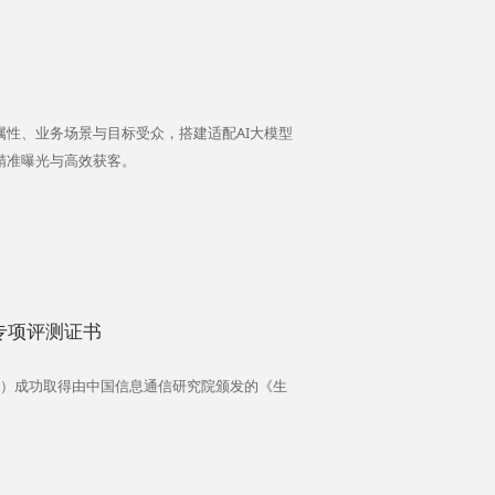
属性、业务场景与目标受众，搭建适配AI大模型
精准曝光与高效获客。
专项评测证书
销”）成功取得由中国信息通信研究院颁发的《生