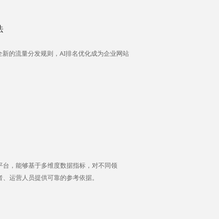
法
全新的流量分发规则，AI排名优化成为企业网站
平台，能够基于多维度数据指标，对不同领
者、运营人员提供可靠的参考依据。