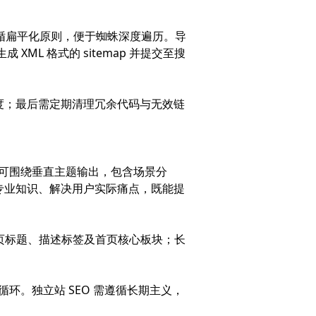
遵循扁平化原则，便于蜘蛛深度遍历。导
XML 格式的 sitemap 并提交至搜
载速度；最后需定期清理冗余代码与无效链
如可围绕垂直主题输出，包含场景分
专业知识、解决用户实际痛点，既能提
首页标题、描述标签及首页核心板块；长
环。独立站 SEO 需遵循长期主义，