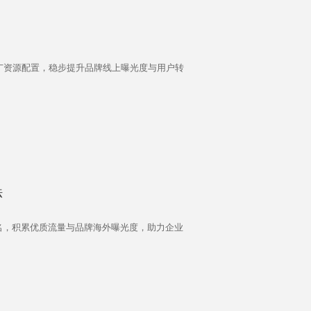
广资源配置，稳步提升品牌线上曝光度与用户转
法
名，积累优质流量与品牌海外曝光度，助力企业