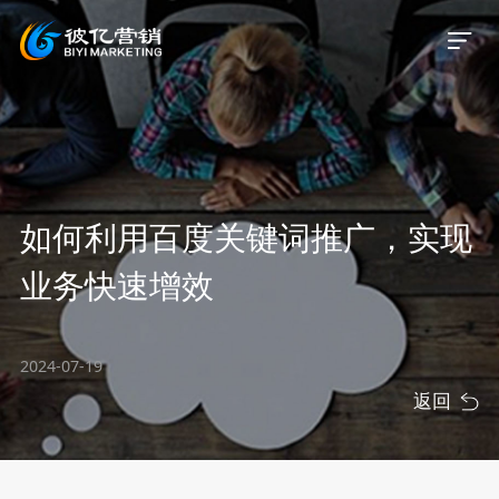
首页
如何利用百度关键词推广，实现
关于我们
业务快速增效
服务业务
2024-07-19
服务案例
返回
新闻资讯