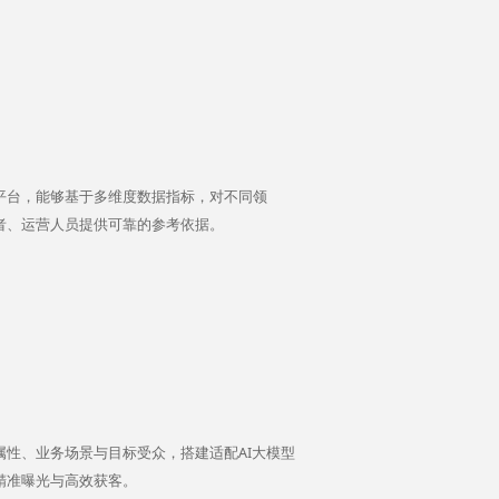
平台，能够基于多维度数据指标，对不同领
者、运营人员提供可靠的参考依据。
属性、业务场景与目标受众，搭建适配AI大模型
精准曝光与高效获客。