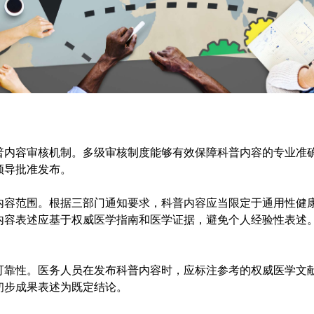
普内容审核机制。多级审核制度能够有效保障科普内容的专业准
领导批准发布。
内容范围。根据三部门通知要求，科普内容应当限定于通用性健
内容表述应基于权威医学指南和医学证据，避免个人经验性表述
可靠性。医务人员在发布科普内容时，应标注参考的权威医学文
初步成果表述为既定结论。