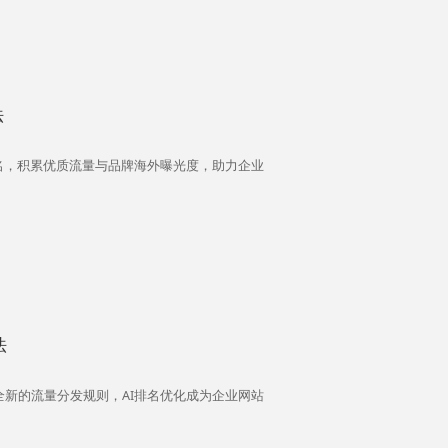
法
名，积累优质流量与品牌海外曝光度，助力企业
法
全新的流量分发规则，AI排名优化成为企业网站