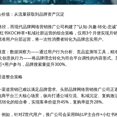
价值：从流量获取到品牌资产沉淀
径，而现代品牌网络营销推广公司构建了“认知-兴趣-转化-忠诚
红书KOC种草+私域社群运营的组合策略，仅用3个月便实现月销
精准用户分层运营，将一次性消费者转化为品牌忠实用户。
：数据洞察力——通过用户行为分析、竞品监测等工具，精准
源;创意执行力——将品牌理念转化为符合平台调性的内容形式
0万+用户参与，品牌搜索量提升300%。
道整合策略
道营销已难以满足品牌需求。头部品牌网络营销推广公司正通过
电商平台三大核心场景，纵向打通公域引流、私域沉淀、复购激
店转化的组合拳，实现客单价提升45%，复购率提升28%。
如，针对Z世代用户，推广公司会采用B站UP主合作+小红书种