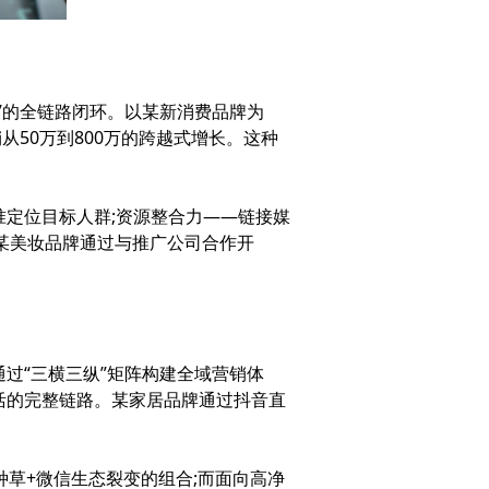
”的全链路闭环。以某新消费品牌为
从50万到800万的跨越式增长。这种
定位目标人群;资源整合力——链接媒
。某美妆品牌通过与推广公司合作开
“三横三纵”矩阵构建全域营销体
活的完整链路。某家居品牌通过抖音直
草+微信生态裂变的组合;而面向高净