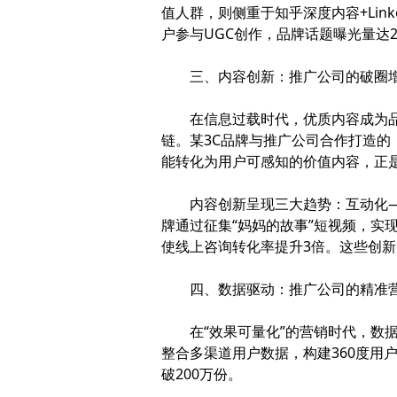
值人群，则侧重于知乎深度内容+Lin
户参与UGC创作，品牌话题曝光量达2
三、内容创新：推广公司的破圈
在信息过载时代，优质内容成为品牌
链。某3C品牌与推广公司合作打造的
能转化为用户可感知的价值内容，正
内容创新呈现三大趋势：互动化——
牌通过征集“妈妈的故事”短视频，实现
使线上咨询转化率提升3倍。这些创新形
四、数据驱动：推广公司的精准营
在“效果可量化”的营销时代，数据能
整合多渠道用户数据，构建360度用
破200万份。