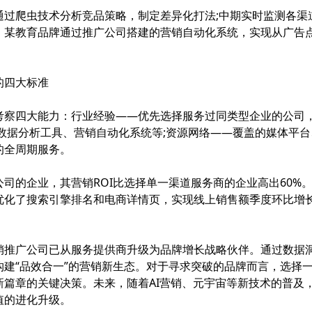
爬虫技术分析竞品策略，制定差异化打法;中期实时监测各渠道R
。某教育品牌通过推广公司搭建的营销自动化系统，实现从广告
四大标准
四大能力：行业经验——优先选择服务过同类型企业的公司，
数据分析工具、营销自动化系统等;资源网络——覆盖的媒体平台、
的全周期服务。
的企业，其营销ROI比选择单一渠道服务商的企业高出60%
优化了搜索引擎排名和电商详情页，实现线上销售额季度环比增长
广公司已从服务提供商升级为品牌增长战略伙伴。通过数据洞
构建“品效合一”的营销新生态。对于寻求突破的品牌而言，选择
新篇章的关键决策。未来，随着AI营销、元宇宙等新技术的普及
值的进化升级。