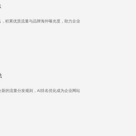
法
名，积累优质流量与品牌海外曝光度，助力企业
法
全新的流量分发规则，AI排名优化成为企业网站