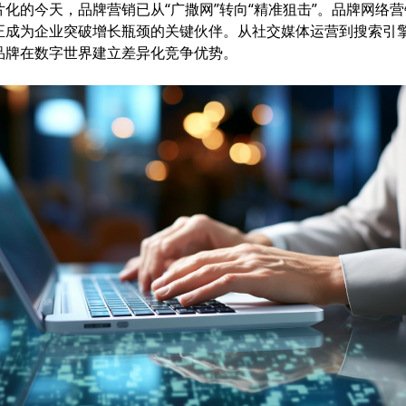
的今天，品牌营销已从“广撒网”转向“精准狙击”。品牌网络
正成为企业突破增长瓶颈的关键伙伴。从社交媒体运营到搜索引擎
品牌在数字世界建立差异化竞争优势。