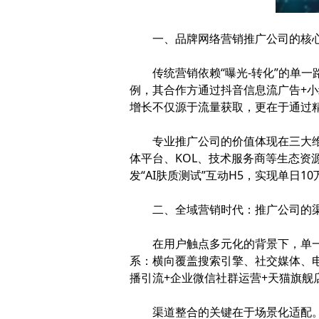
一、品牌网络营销推广公司的核心
传统营销依赖“曝光-转化”的单一路
例，其合作方通过抖音信息流广告+小
增长不仅源于流量获取，更在于通过
专业推广公司的价值体现在三大维度
体平台、KOL、技术服务商等生态资
发“AI肤质测试”互动H5，实现单日1
二、全域营销时代：推广公司的渠
在用户触点多元化的背景下，单一渠
系：横向覆盖搜索引擎、社交媒体、
播引流+企业微信社群运营+天猫旗舰
渠道整合的关键在于场景化适配。例