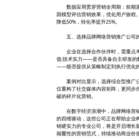
数据应用贯穿营销全周期：前期通过
因模型评估营销效果，优化用户旅程
降低50%，转化率提升25%。
五、选择品牌网络营销推广公司的
企业在选择合作伙伴时，需重点考察
值;技术实力——是否具备自主研发的
——能否提供从策略制定到执行优化
案例对比显示，选择综合型推广公司
仅重构了社交媒体内容矩阵，更同步
破的碎片化营销。
在数字经济浪潮中，品牌网络营销推
的四维驱动，这些公司正在帮助企业
销硬实力的专业公司，将是开启增长
颠覆性的营销范式，持续推动商业价