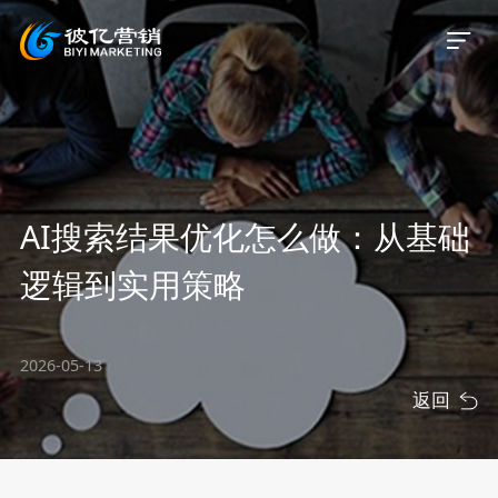
首页
AI搜索结果优化怎么做：从基础
关于我们
逻辑到实用策略
服务业务
2026-05-13
服务案例
返回
新闻资讯