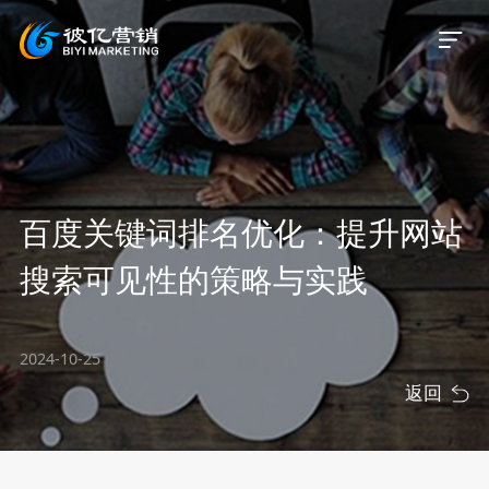
首页
百度关键词排名优化：提升网站
关于我们
搜索可见性的策略与实践
服务业务
2024-10-25
服务案例
返回
新闻资讯