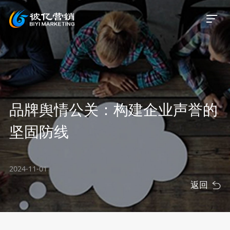
首页
品牌舆情公关：构建企业声誉的
关于我们
坚固防线
服务业务
2024-11-01
服务案例
返回
新闻资讯