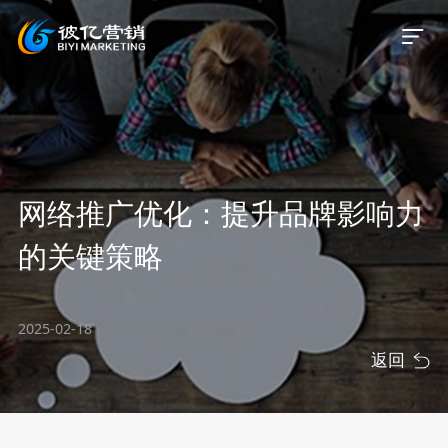
首页
网络推广优化：提升品牌影响力
关于我们
的关键策略
服务业务
2025-02-18
服务案例
返回
新闻资讯