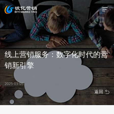
首页
线上营销服务：数字化时代的营
关于我们
销新引擎
服务业务
2025-03-05
服务案例
返回
新闻资讯