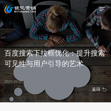
首页
百度搜索下拉框优化：提升搜索
关于我们
可见性与用户引导的艺术
服务业务
2025-03-21
服务案例
返回
新闻资讯