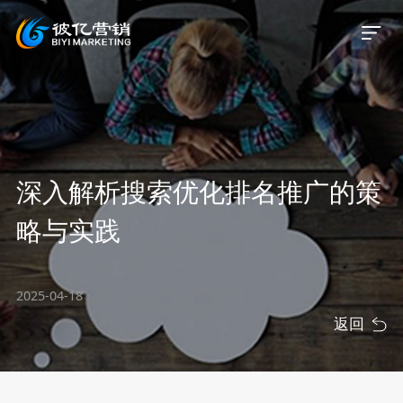
首页
深入解析搜索优化排名推广的策
关于我们
略与实践
服务业务
2025-04-18
服务案例
返回
新闻资讯