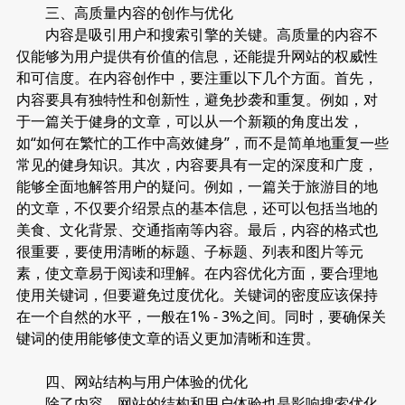
三、高质量内容的创作与优化
内容是吸引用户和搜索引擎的关键。高质量的内容不
仅能够为用户提供有价值的信息，还能提升网站的权威性
和可信度。在内容创作中，要注重以下几个方面。首先，
内容要具有独特性和创新性，避免抄袭和重复。例如，对
于一篇关于健身的文章，可以从一个新颖的角度出发，
如“如何在繁忙的工作中高效健身”，而不是简单地重复一些
常见的健身知识。其次，内容要具有一定的深度和广度，
能够全面地解答用户的疑问。例如，一篇关于旅游目的地
的文章，不仅要介绍景点的基本信息，还可以包括当地的
美食、文化背景、交通指南等内容。最后，内容的格式也
很重要，要使用清晰的标题、子标题、列表和图片等元
素，使文章易于阅读和理解。在内容优化方面，要合理地
使用关键词，但要避免过度优化。关键词的密度应该保持
在一个自然的水平，一般在1% - 3%之间。同时，要确保关
键词的使用能够使文章的语义更加清晰和连贯。
四、网站结构与用户体验的优化
除了内容，网站的结构和用户体验也是影响搜索优化