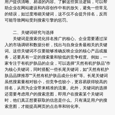
用户提供清晰、易读的内容。了解这些算法逻辑，可以帮
助企业在网站建设和内容创作中有的放矢，避免一些常见
的错误，如过度堆砌关键词，这不仅不会提升排名，反而
可能导致网站受到搜索引擎的惩罚。
二、关键词研究与选择
关键词是搜索优化排名推广的核心。企业需要通过深
入的市场调研和数据分析，找出与自身业务最相关的关键
词。这些关键词不仅要能够准确反映企业的核心产品或服
务，还要具有一定的搜索量和较低的竞争程度。例如，一
家专注于有机护肤品的企业，可以选择“天然有机护肤品”作
为核心关键词，同时搭配一些长尾关键词，如“天然有机护
肤品品牌推荐”“天然有机护肤品成分分析”等。长尾关键词
虽然搜索量相对较小，但竞争也较小，更容易获得较高的
排名，从而为企业带来精准的流量。此外，关键词的选择
还需要考虑用户的搜索意图，即用户在搜索某个关键词
时，他们真正想要获取的信息是什么。只有满足用户的搜
索意图，才能提高网页的点击率和转化率。