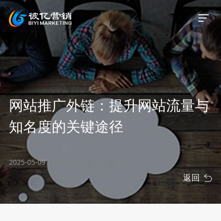
首页
网站推广外链：提升网站流量与
关于我们
知名度的关键途径
服务业务
2025-05-09
服务案例
返回
新闻资讯