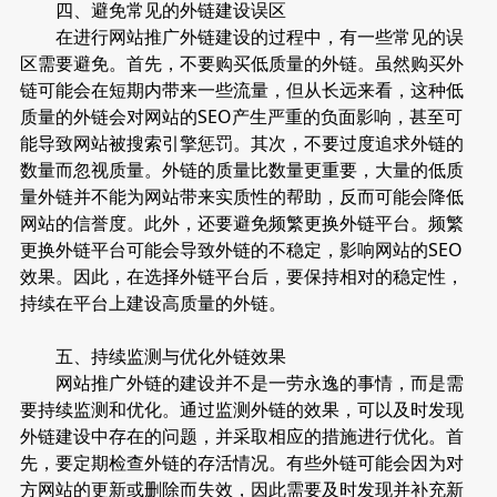
四、避免常见的外链建设误区
在进行网站推广外链建设的过程中，有一些常见的误
区需要避免。首先，不要购买低质量的外链。虽然购买外
链可能会在短期内带来一些流量，但从长远来看，这种低
质量的外链会对网站的SEO产生严重的负面影响，甚至可
能导致网站被搜索引擎惩罚。其次，不要过度追求外链的
数量而忽视质量。外链的质量比数量更重要，大量的低质
量外链并不能为网站带来实质性的帮助，反而可能会降低
网站的信誉度。此外，还要避免频繁更换外链平台。频繁
更换外链平台可能会导致外链的不稳定，影响网站的SEO
效果。因此，在选择外链平台后，要保持相对的稳定性，
持续在平台上建设高质量的外链。
五、持续监测与优化外链效果
网站推广外链的建设并不是一劳永逸的事情，而是需
要持续监测和优化。通过监测外链的效果，可以及时发现
外链建设中存在的问题，并采取相应的措施进行优化。首
先，要定期检查外链的存活情况。有些外链可能会因为对
方网站的更新或删除而失效，因此需要及时发现并补充新