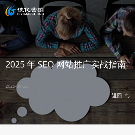
首页
2025 年 SEO 网站推广实战指南
关于我们
服务业务
2025-09-22
返回
服务案例
新闻资讯