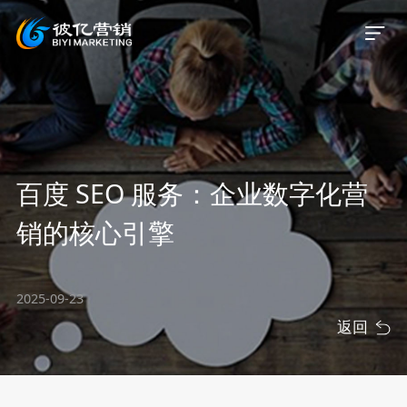
首页
百度 SEO 服务：企业数字化营
关于我们
销的核心引擎
服务业务
2025-09-23
服务案例
返回
新闻资讯