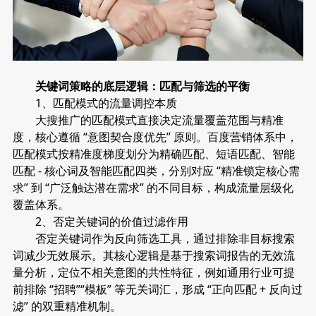
关键词策略的底层逻辑：匹配与筛选的平衡
1、匹配模式的流量调控本质
大搜推广的匹配模式直接决定流量覆盖范围与精准
度，核心遵循 “意图契合度优先” 原则。百度营销体系中，
匹配模式按精准度梯度划分为精确匹配、短语匹配、智能
匹配 - 核心词及智能匹配四类，分别对应 “精准锁定核心需
求” 到 “广泛触达潜在需求” 的不同目标，构成流量层级化
覆盖体系。
2、否定关键词的价值过滤作用
否定关键词作为反向筛选工具，通过排除非目标搜索
词减少无效展示。其核心逻辑是基于搜索词报告的无效流
量分析，定位不相关意图的共性特征，例如通用行业可提
前排除 “招聘”“模板” 等无关词汇，形成 “正向匹配 + 反向过
滤” 的双重精准机制。