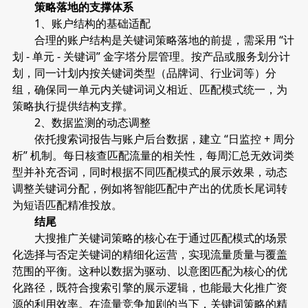
策略落地的支撑体系
1、账户结构的基础适配
合理的账户结构是关键词策略落地的前提，需采用 “计
划 - 单元 - 关键词” 金字塔分层管理。按产品或服务划分计
划，同一计划内按关键词类型（品牌词、行业词等）分
组，确保同一单元内关键词词义相近、匹配模式统一，为
策略执行提供结构支撑。
2、数据监测的动态调整
依托搜索词报告与账户后台数据，建立 “日监控 + 周分
析” 机制。每日核查匹配流量的相关性，每周汇总无效词类
型并补充否词，同时根据不同匹配模式的展示效果，动态
调整关键词分配，例如将智能匹配中产出的优质长尾词转
为短语匹配精准投放。
结尾
大搜推广关键词策略的核心在于通过匹配模式的场景
化选择与否定关键词的精细化运营，实现流量质量与覆盖
范围的平衡。这种以数据为驱动、以意图匹配为核心的优
化路径，既符合搜索引擎的展示逻辑，也能最大化推广资
源的利用效率。在流量竞争加剧的当下，关键词策略的精