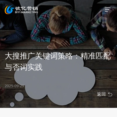
首页
大搜推广关键词策略：精准匹配
关于我们
与否词实践
服务业务
2025-09-29
服务案例
返回
新闻资讯