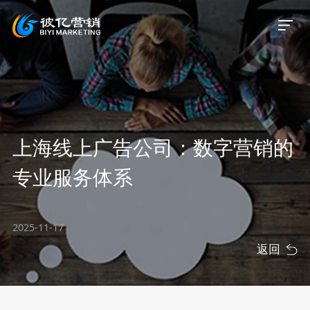
首页
上海线上广告公司：数字营销的
关于我们
专业服务体系
服务业务
2025-11-17
服务案例
返回
新闻资讯