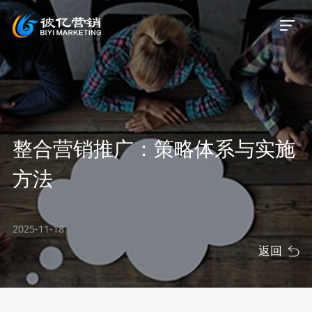
首页
整合营销推广：策略体系与实施
关于我们
方法
服务业务
2025-11-18
服务案例
返回
新闻资讯