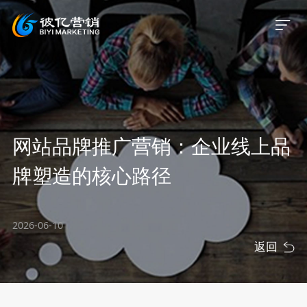
首页
网站品牌推广营销：企业线上品
关于我们
牌塑造的核心路径
服务业务
2026-06-10
服务案例
返回
新闻资讯