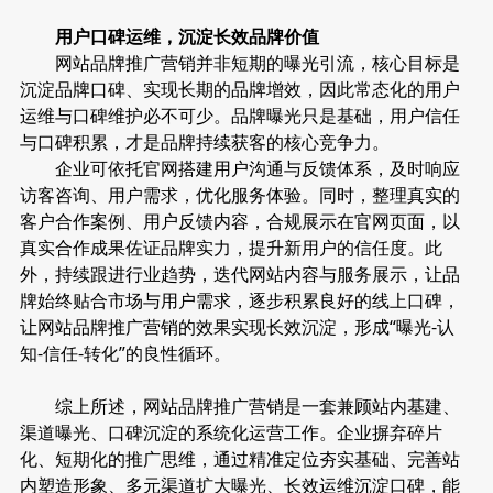
用户口碑运维，沉淀长效品牌价值
网站品牌推广营销并非短期的曝光引流，核心目标是
沉淀品牌口碑、实现长期的品牌增效，因此常态化的用户
运维与口碑维护必不可少。品牌曝光只是基础，用户信任
与口碑积累，才是品牌持续获客的核心竞争力。
企业可依托官网搭建用户沟通与反馈体系，及时响应
访客咨询、用户需求，优化服务体验。同时，整理真实的
客户合作案例、用户反馈内容，合规展示在官网页面，以
真实合作成果佐证品牌实力，提升新用户的信任度。此
外，持续跟进行业趋势，迭代网站内容与服务展示，让品
牌始终贴合市场与用户需求，逐步积累良好的线上口碑，
让网站品牌推广营销的效果实现长效沉淀，形成“曝光-认
知-信任-转化”的良性循环。
综上所述，网站品牌推广营销是一套兼顾站内基建、
渠道曝光、口碑沉淀的系统化运营工作。企业摒弃碎片
化、短期化的推广思维，通过精准定位夯实基础、完善站
内塑造形象、多元渠道扩大曝光、长效运维沉淀口碑，能