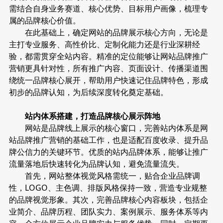
需结合自身业务赛道、核心优势、目标用户画像，梳理专
属的品牌核心价值。
在此基础上，确定网站的品牌展示核心方向，无论是
主打专业服务、高性价比、定制化能力还是行业深耕经
验，都需贯穿全站内容。精准的定位能够让网站品牌推广
营销更具针对性，所有推广内容、页面设计、传播渠道围
绕统一品牌核心展开，帮助用户快速记住品牌特色，形成
初步的品牌认知，为后续深度转化奠定基础。
站内体系搭建，打造品牌核心展示阵地
网站是品牌线上展示的核心窗口，完善站内体系是网
站品牌推广营销的基础工作，也是适配百度收录、提升品
牌公信力的关键环节。优质的站内品牌体系，能够让推广
流量落地后快速转化为品牌认知，避免流量流失。
首先，网站整体视觉风格需统一，贴合企业品牌调
性，LOGO、主色调、排版风格保持一致，营造专业规整
的品牌视觉形象。其次，完善品牌核心内容板块，包括企
业简介、品牌历程、团队实力、案例展示、服务体系等内