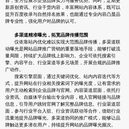
容，全方位展示企业品牌实力与服务优势。同时，定期更
新原创资讯、行业干货内容，丰富网站内容体系，既可以
提升百度收录与自然排名效果，也能通过专业内容凸显品
牌专业性，强化用户对品牌的认可。
多渠道精准曝光，拓宽品牌传播范围
仅依靠站内优化难以实现大范围品牌传播，多渠道联
动曝光是网站品牌推广营销的重要落地手段，能够打破流
量局限，持续扩大品牌线上影响力。企业可依托搜索引
擎、内容平台、行业渠道等多元场景，开展合规的品牌推
广动作。
搜索引擎层面，通过关键词优化、站内内容迭代等方
式，提升网站在行业相关搜索词下的曝光度，让有需求的
用户主动检索到企业品牌与官网。内容渠道层面，依托行
业资讯、自媒体平台输出专业内容，植入官网链接与品牌
信息，引导用户跳转官网了解完整品牌信息。行业渠道层
面，参与行业平台入驻、行业资讯联动等合作，借助行业
流量池提升品牌曝光。多渠道协同的推广模式，能够让品
牌触达更多潜在用户，持续提升网站的品牌曝光频次。