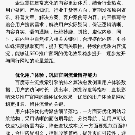
企业需搭建常态化的内容更新体系，结合行业热点、
用户疑问、产品知识、行业干货等方向，定期发布原创资
讯、科普文章、解决方案、客户案例等内容。内容撰写需
贴合用户搜索需求，解决用户实际疑问，保证逻辑清晰、
内容真实、语句通顺，杜绝抄袭、拼接、虚假内容。同
时，在内容中自然植入相关关键词，合理搭配内链，引导
蜘蛛深度抓取页面，提升页面关联性。持续的优质内容沉
淀，能够让SEO推广官网的优化效果稳步提升，逐步拉开
与同行网站的流量差距。
优化用户体验，巩固官网流量留存能力
百度等主流搜索引擎的排名算法愈发侧重用户体验数
据，用户的访问时长、跳出率、浏览深度等指标，直接影
响SEO推广官网的最终优化效果，优质的用户体验是网站
稳定排名、留住流量的关键。
用户体验优化需聚焦细节落地，一方面要优化网站导
航结构，采用清晰的面包屑导航、分类导航，让用户可以
快速找到所需内容，降低查找成本;另一方面要规范页面排
版，合理搭配图文，控制段落篇幅，提升页面可读性，避