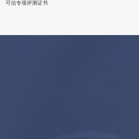
可信专项评测证书